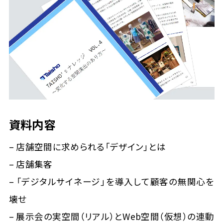
会社情報
事業所一覧
お問い合わせ
資料内容
資料ダウンロード
– 店舗空間に求められる「デザイン」とは
– 店舗集客
– 「デジタルサイネージ」を導入して顧客の無関心を
壊せ
– 展示会の実空間（リアル）とWeb空間（仮想）の連動
大昌工芸株式会社