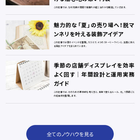
この記事では、なぜ内装が原因で客離れが起こるのかを解説していきます。
魅力的な「夏」の売り場へ！脱マ
ンネリを叶える装飾アイデア
この記事では夏のイベントを整理したうえで、4つのストーリーラインと、五感に訴え
る演出アイデアをまとめています。
季節の店舗ディスプレイを効率
よく回す｜年間設計と運用実務
ガイド
この記事では、そのための基本的な考え方と、実務で使えるルール、そして季節ごと
の応用例を整理します。
全てのノウハウを見る