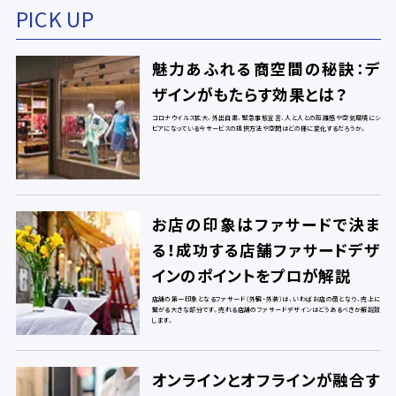
PICK UP
魅力あふれる商空間の秘訣：デ
ザインがもたらす効果とは？
コロナウイルス拡大、外出自粛、緊急事態宣言、人と人との距離感や空気環境にシ
ビアになっている今サービスの提供方法や空間はどの様に変化するだろうか。
お店の印象はファサードで決ま
る！成功する店舗ファサードデザ
インのポイントをプロが解説
店舗の第一印象となるファサード（外観・外装）は、いわばお店の顔となり、売上に
繋がる大きな部分です。売れる店舗のファサードデザインはどうあるべきか解説致
します。
オンラインとオフラインが融合す