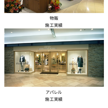
物販
施工実績
アパレル
施工実績