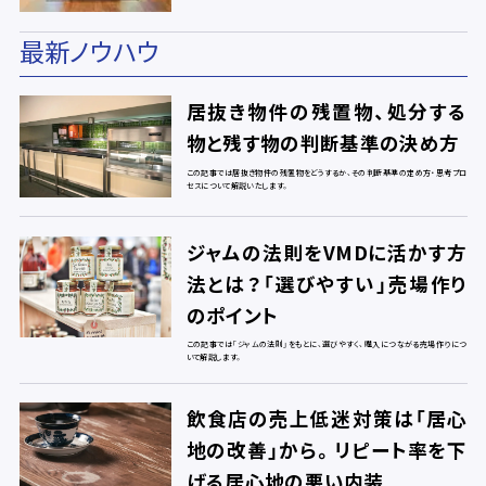
最新ノウハウ
居抜き物件の残置物、処分する
物と残す物の判断基準の決め方
この記事では居抜き物件の残置物をどうするか、その判断基準の定め方・思考プロ
セスについて解説いたします。
ジャムの法則をVMDに活かす方
法とは？「選びやすい」売場作り
のポイント
この記事では「ジャムの法則」をもとに、選びやすく、購入につながる売場作りにつ
いて解説します。
飲食店の売上低迷対策は「居心
地の改善」から。リピート率を下
げる居心地の悪い内装