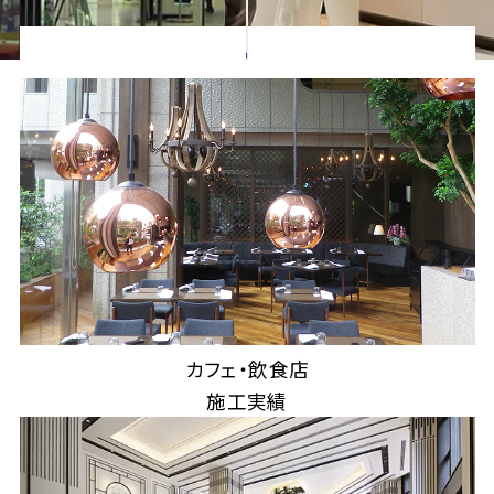
会社情報
事業所一覧
お問い合わせ
資料ダウンロード
カフェ・飲食店
施工実績
大昌工芸株式会社