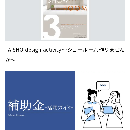
TAISHO design activity～ショールーム作りません
か～