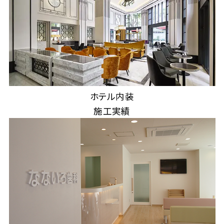
〒733-8531 広島市西区小河内町2-15-2
TEL：082-291-6211 FAX：082-291-6216
ホテル内装
施工実績