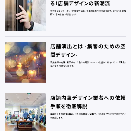
る！店舗デザインの新潮流
現代ではインターネットが告知方法として主流となりつつあります。これら“温故知
新”の手法を使い集客します。
店舗演出とは -集客のための空
間デザイン-
商業施設や店舗、展示会など、色々な場所でイベントを盛り上げるために、「演出」
は必要不可欠なものです。
店舗内装デザイン業者への依頼
手順を徹底解説
店舗設計を依頼する場合、どの様な情報が必要で、どの様なプロセスで進めて行く
か解説します。