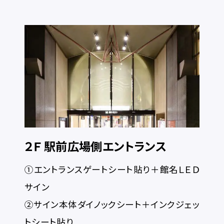
２Ｆ 駅前広場側エントランス
①エントランスゲートシート貼り＋館名ＬＥＤ
サイン
②サイン本体ダイノックシート＋インクジェッ
トシート貼り