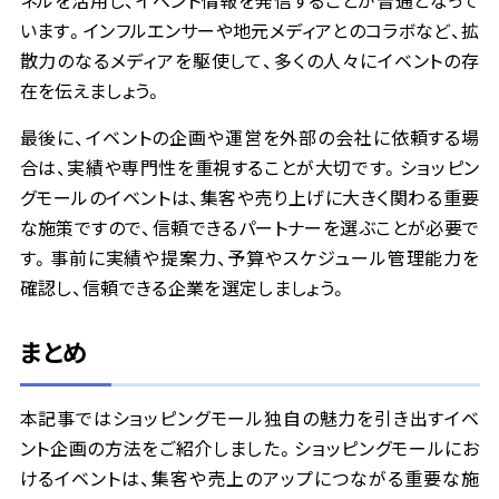
います。インフルエンサーや地元メディアとのコラボなど、拡
散力のなるメディアを駆使して、多くの人々にイベントの存
在を伝えましょう。
最後に、イベントの企画や運営を外部の会社に依頼する場
合は、実績や専門性を重視することが大切です。ショッピン
グモールのイベントは、集客や売り上げに大きく関わる重要
な施策ですので、信頼できるパートナーを選ぶことが必要で
す。事前に実績や提案力、予算やスケジュール管理能力を
確認し、信頼できる企業を選定しましょう。
まとめ
本記事ではショッピングモール独自の魅力を引き出すイベ
ント企画の方法をご紹介しました。ショッピングモールにお
けるイベントは、集客や売上のアップにつながる重要な施