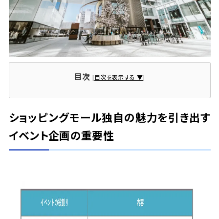
会社情報
事業所一覧
目次
[
目次を表示する ▼
]
お問い合わせ
ショッピングモール独自の魅力を引き出す
イベント企画の重要性
資料ダウンロード
大昌工芸株式会社