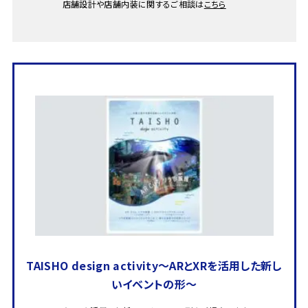
店舗設計や店舗内装に関するご相談は
こちら
TAISHO design activity～ARとXRを活用した新し
いイベントの形～