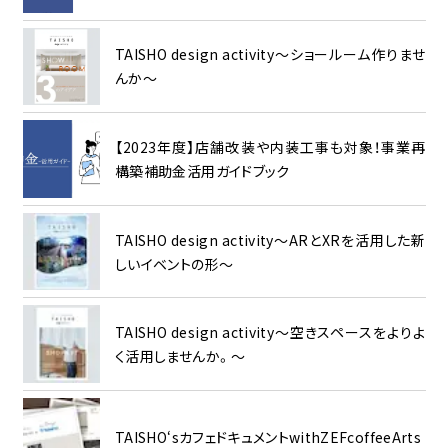
TAISHO design activity～ショールーム作りませ
んか～
【2023年度】店舗改装や内装工事も対象！事業再
構築補助金活用ガイドブック
TAISHO design activity～ARとXRを活用した新
しいイベントの形～
TAISHO design activity～空きスペースをよりよ
く活用しませんか。～
TAISHO‘sカフェドキュメントwithZEFcoffeeArts