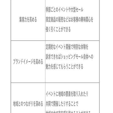
〒733-8531 広島市西区小河内町2-15-2
TEL：082-291-6211 FAX：082-291-6216