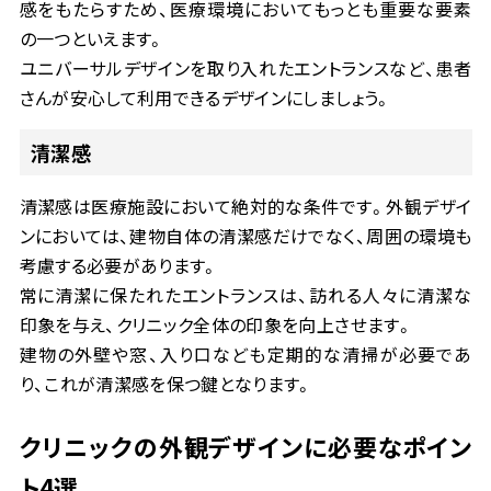
感をもたらすため、医療環境においてもっとも重要な要素
の一つといえます。
ユニバーサルデザインを取り入れたエントランスなど、患者
さんが安心して利用できるデザインにしましょう。
清潔感
清潔感は医療施設において絶対的な条件です。外観デザイ
ンにおいては、建物自体の清潔感だけでなく、周囲の環境も
考慮する必要があります。
常に清潔に保たれたエントランスは、訪れる人々に清潔な
印象を与え、クリニック全体の印象を向上させます。
建物の外壁や窓、入り口なども定期的な清掃が必要であ
り、これが清潔感を保つ鍵となります。
クリニックの外観デザインに必要なポイン
ト
4
選