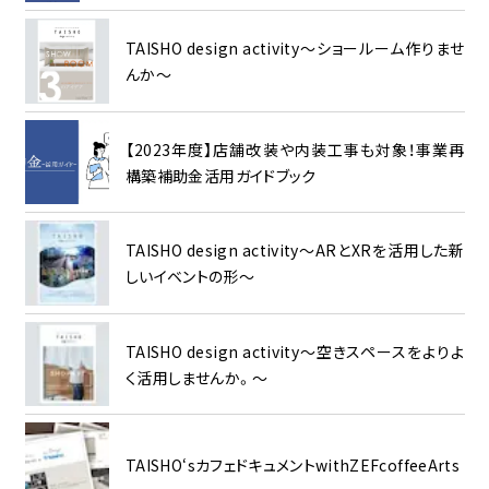
TAISHO design activity～ショールーム作りませ
んか～
【2023年度】店舗改装や内装工事も対象！事業再
構築補助金活用ガイドブック
TAISHO design activity～ARとXRを活用した新
しいイベントの形～
TAISHO design activity～空きスペースをよりよ
く活用しませんか。～
TAISHO‘sカフェドキュメントwithZEFcoffeeArts