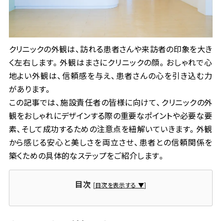
会社情報
事業所一覧
クリニックの外観は、訪れる患者さんや来訪者の印象を大き
く左右します。外観はまさにクリニックの顔。おしゃれで心
地よい外観は、信頼感を与え、患者さんの心を引き込む力
があります。
お問い合わせ
この記事では、施設責任者の皆様に向けて、クリニックの外
観をおしゃれにデザインする際の重要なポイントや必要な要
素、そして成功するための注意点を紐解いていきます。外観
から感じる安心と美しさを両立させ、患者との信頼関係を
資料ダウンロード
築くための具体的なステップをご紹介します。
目次
[
目次を表示する ▼
]
大昌工芸株式会社