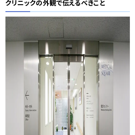
クリニックの外観で伝えるべきこと
〒733-8531 広島市西区小河内町2-15-2
TEL：082-291-6211 FAX：082-291-6216