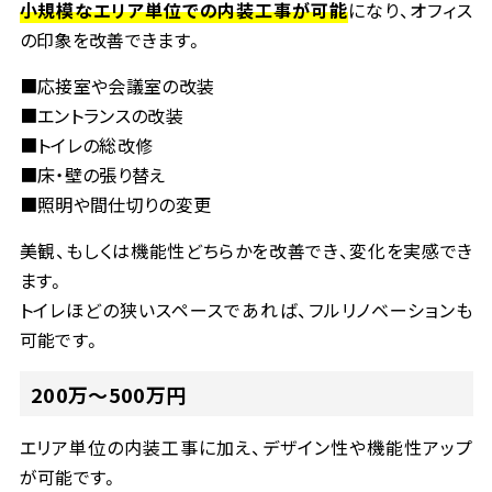
小規模なエリア単位での内装工事が可能
になり、オフィス
の印象を改善できます。
■
応接室や会議室の改装
■
エントランスの改装
■
トイレの総改修
■
床・壁の張り替え
■
照明や間仕切りの変更
美観、もしくは機能性どちらかを改善でき、変化を実感でき
ます。
トイレほどの狭いスペースであれば、フルリノベーションも
可能です。
200
万～
500
万円
エリア単位の内装工事に加え、デザイン性や機能性アップ
が可能です。