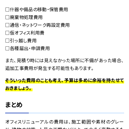
□
什器や備品の移動・保管費用
□
廃棄物処理費用
□
通信・ネットワーク再設定費用
□
仮オフィス利用費
□
引っ越し費用
□
各種届出・申請費用
また、見積り時には見えなかった場所に不備があった場合、
追加工事費用が発生する可能性もあります。
そういった費用のことも考え、予算は多めに余裕を持たせて
おきましょう。
まとめ
オフィスリニューアルの費用は、施工範囲や素材のグレー