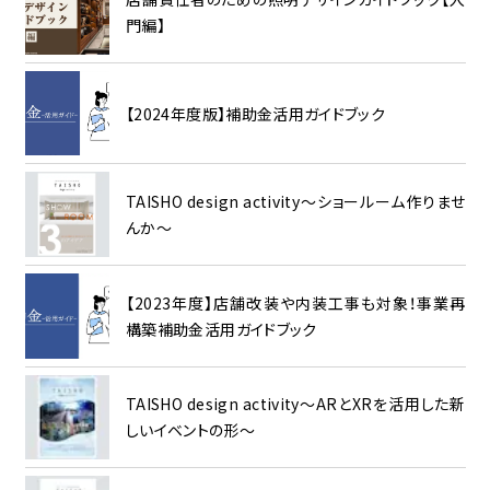
門編】
【2024年度版】補助金活用ガイドブック
TAISHO design activity～ショールーム作りませ
んか～
【2023年度】店舗改装や内装工事も対象！事業再
構築補助金活用ガイドブック
TAISHO design activity～ARとXRを活用した新
しいイベントの形～