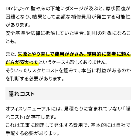
DIY
によって壁や床の下地にダメージが及ぶと、原状回復が
困難となり、結果として高額な補修費用が発生する可能性
があります。
安全基準や法律に抵触していた場合、罰則の対象になるこ
とも。
また、
失敗とやり直しで費用がかさみ、結果的に業者に頼ん
だ方が安かった
というケースも珍しくありません。
そういったリスクとコストを鑑みて、本当に利益があるのか
を判断する必要があります。
隠れコスト
オフィスリニューアルには、見積もりに含まれていない「隠
れコスト」が存在します。
これは工事に関連して発生する費用で、基本的には自社で
手配する必要があります。