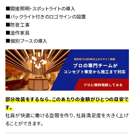
■
間接照明・スポットライトの導入
■
バックライト付きのロゴサインの設置
■
防音工事
■
造作家具
■
個別ブースの導入
部分改装をするなら、このあたりの金額がひとつの目安で
す。
社員が快適に働ける空間を作り、社員満足度を大きく上げ
ることができます。