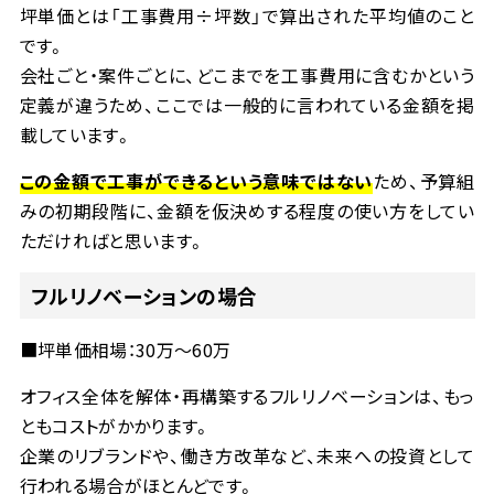
坪単価とは「工事費用
÷
坪数」で算出された平均値のこと
です。
会社ごと・案件ごとに、どこまでを工事費用に含むかという
定義が違うため、ここでは一般的に言われている金額を掲
載しています。
この金額で工事ができるという意味ではない
ため、予算組
みの初期段階に、金額を仮決めする程度の使い方をしてい
ただければと思います。
フルリノベーションの場合
■
坪単価相場：
30
万～
60
万
オフィス全体を解体・再構築するフルリノベーションは、もっ
ともコストがかかります。
企業のリブランドや、働き方改革など、未来への投資として
行われる場合がほとんどです。