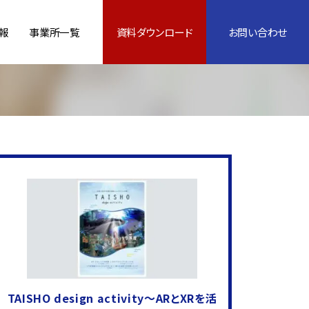
報
事業所一覧
資料ダウンロード
お問い合わせ
TAISHO design activity～ARとXRを活