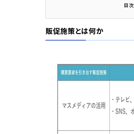
目
販促施策とは何か