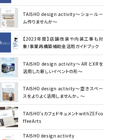
TAISHO design activity～ショールー
ム作りませんか～
【2023年度】店舗改装や内装工事も対
象！事業再構築補助金活用ガイドブック
TAISHO design activity～ARとXRを
活用した新しいイベントの形～
TAISHO design activity～空きスペー
スをよりよく活用しませんか。～
TAISHO‘sカフェドキュメントwithZEFco
ffeeArts
TAISHO design activity