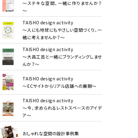
～ステキな空間、一緒に作りませんか？
～
TAISHO design activity
～人にも地球にもやさしい空間づくり、一
緒に考えませんか？～
TAISHO design activity
～大昌工芸と一緒にブランディングしませ
んか？～
TAISHO design activity
～ECサイトからリアル店舗への展開～
TAISHO design activity
～今、求められるレストスペースのアイデ
ア～
おしゃれな空間の設計事例集