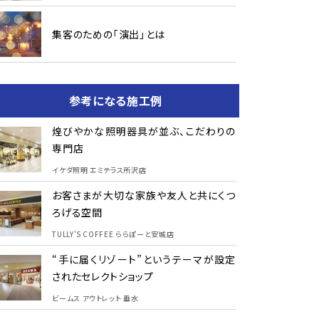
集客のための「演出」とは
参考になる施工例
煌びやかな照明器具が並ぶ、こだわりの
専門店
イケダ照明 エミテラス所沢店
お客さまが大切な家族や友人と共にくつ
ろげる空間
TULLY'S COFFEE ららぽーと安城店
“手に届くリゾート”というテーマが設定
されたセレクトショップ
ビームス アウトレット 垂水