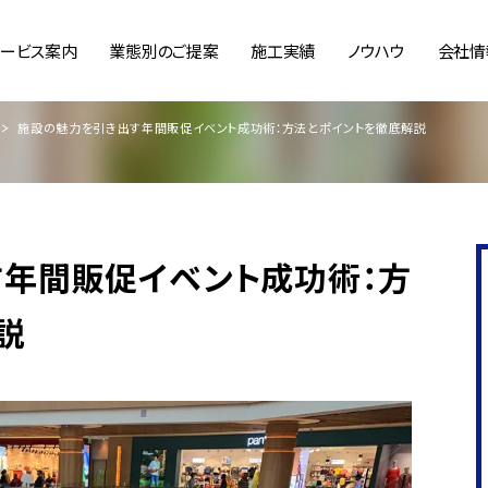
サービス案内
業態別のご提案
施工実績
ノウハウ
会社情
施設の魅力を引き出す年間販促イベント成功術：方法とポイントを徹底解説
年間販促イベント成功術：方
説