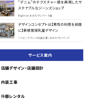
“デニム”のテクスチャー感を再現したサ
ステナブルなジーンズショップ
Right-on おのだサンパーク店
デザインコンセプトは【男性の利用を前提
に】新感覚授乳室デザイン
『ベビーラウンジ内装工事』おのだサンパーク
サービス案内
店舗デザイン・店舗設計
内装工事
什器レンタル