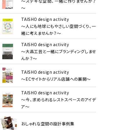
～ステキな空間、一緒に作りませんか？
～
TAISHO design activity
～人にも地球にもやさしい空間づくり、一
緒に考えませんか？～
TAISHO design activity
～大昌工芸と一緒にブランディングしませ
んか？～
TAISHO design activity
～ECサイトからリアル店舗への展開～
TAISHO design activity
～今、求められるレストスペースのアイデ
ア～
おしゃれな空間の設計事例集