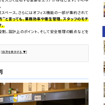
。
業スペース、さらにはオフィス機能の一部が集約されて
方”と言っても、業務効率や衛生管理、スタッフのモチ
す。
役割、設計上のポイント、そして安全管理の観点などを
次
[
目次を表示する ▼
]
割