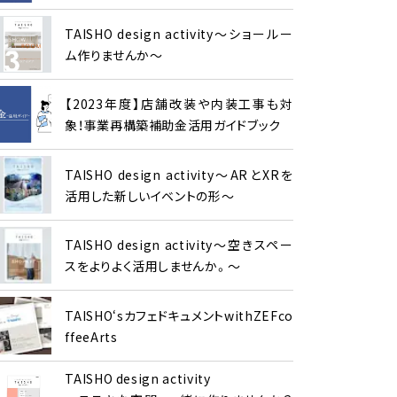
TAISHO design activity～ショールー
ム作りませんか～
【2023年度】店舗改装や内装工事も対
象！事業再構築補助金活用ガイドブック
TAISHO design activity～ARとXRを
活用した新しいイベントの形～
TAISHO design activity～空きスペー
スをよりよく活用しませんか。～
TAISHO‘sカフェドキュメントwithZEFco
ffeeArts
TAISHO design activity