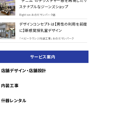
“デニム”のテクスチャー感を再現したサ
ステナブルなジーンズショップ
Right-on おのだサンパーク店
デザインコンセプトは【男性の利用を前提
に】新感覚授乳室デザイン
『ベビーラウンジ内装工事』おのだサンパーク
サービス案内
店舗デザイン・店舗設計
内装工事
什器レンタル