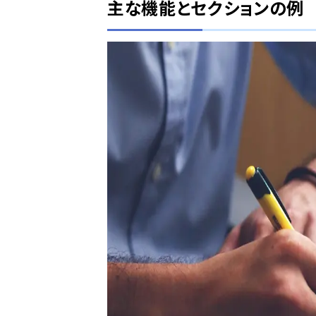
主な機能とセクションの例
飲食店の設計やデザインを考えて
検討している」「バ...