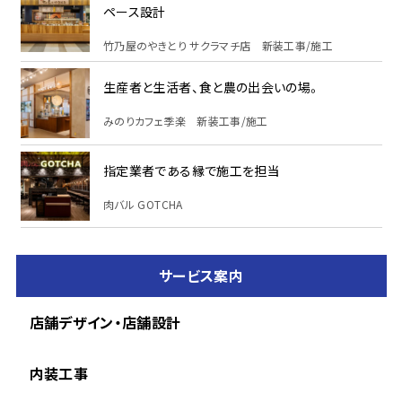
ペース設計
竹乃屋のやきとり サクラマチ店 新装工事/施工
生産者と生活者、食と農の出会いの場。
みのりカフェ季楽 新装工事/施工
指定業者である縁で施工を担当
肉バル GOTCHA
サービス案内
店舗デザイン・店舗設計
内装工事