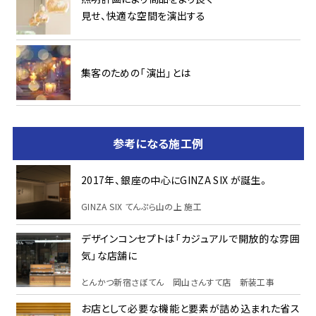
見せ、快適な空間を演出する
集客のための「演出」とは
参考になる施工例
2017年、銀座の中心にGINZA SIX が誕生。
GINZA SIX てんぷら山の上 施工
デザインコンセプトは「カジュアルで開放的な雰囲
気」な店舗に
とんかつ新宿さぼてん 岡山さんすて店 新装工事
お店として必要な機能と要素が詰め込まれた省ス