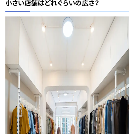
小さい店舗はどれぐらいの広さ？
〒733-8531 広島市西区小河内町2-15-2
TEL：082-291-6211 FAX：082-291-6216