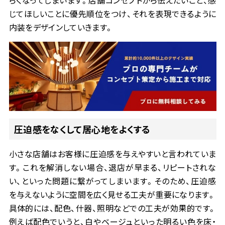
らくなってしまいます。店舗コンセプトから伝えたいこと、感
じてほしいことに優先順位をつけ、それを表現できるように
内装をデザインしていきます。
圧迫感をなくして居心地をよくする
小さな店舗はお客様に圧迫感を与えやすいと言われていま
す。これを解消しない場合、退店が早まる、リピートされな
い、といった問題に繋がってしまいます。そのため、圧迫感
を与えないように空間を広く見せる工夫が重要になります。
具体的には、配色、什器、照明などでの工夫が効果的です。
例えば配色でいうと、白やベージュといった明るい色を床・