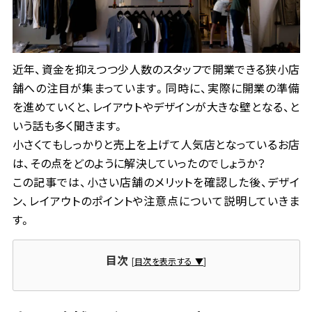
会社情報
事業所一覧
近年、資金を抑えつつ少人数のスタッフで開業できる狭小店
舗への注目が集まっています。同時に、実際に開業の準備
を進めていくと、レイアウトやデザインが大きな壁となる、と
いう話も多く聞きます。
お問い合わせ
小さくてもしっかりと売上を上げて人気店となっているお店
は、その点をどのように解決していったのでしょうか？
この記事では、小さい店舗のメリットを確認した後、デザイ
ン、レイアウトのポイントや注意点について説明していきま
資料ダウンロード
す。
目次
[
目次を表示する ▼
]
大昌工芸株式会社