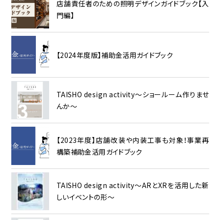
店舗責任者のための照明デザインガイドブック【入
門編】
【2024年度版】補助金活用ガイドブック
TAISHO design activity～ショールーム作りませ
んか～
【2023年度】店舗改装や内装工事も対象！事業再
構築補助金活用ガイドブック
TAISHO design activity～ARとXRを活用した新
しいイベントの形～